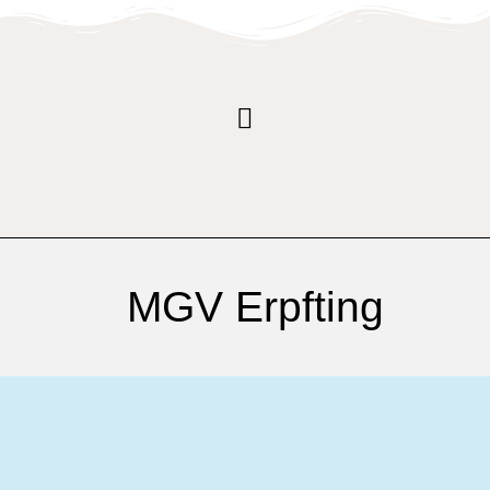
MGV Erpfting