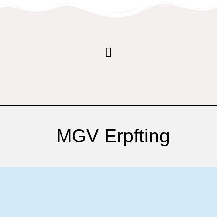
MGV Erpfting