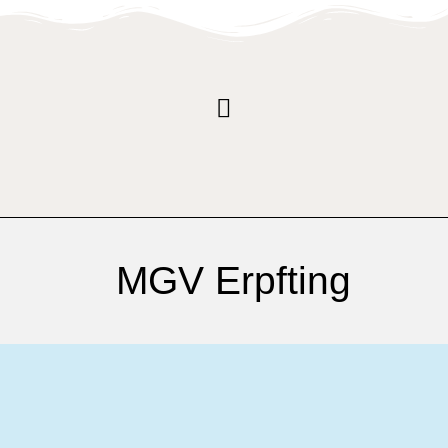
MGV Erpfting