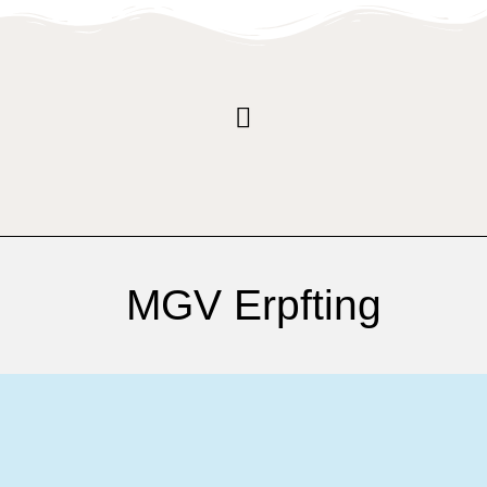
MGV Erpfting