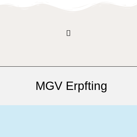
MGV Erpfting