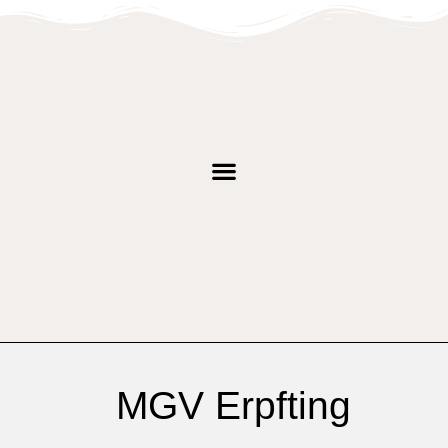
MGV Erpfting