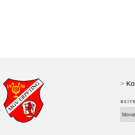
>
Ko
BEIT