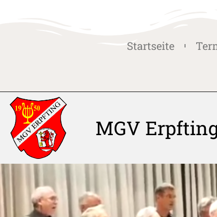
Startseite
Ter
MGV Erpftin