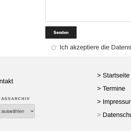
Ich akzeptiere die Date
> Startseite
ntakt
> Termine
RAGSARCHIV
> Impressu
>
Datensch